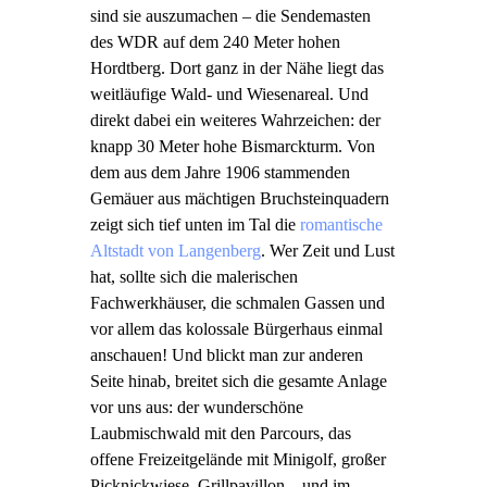
sind sie auszumachen – die Sendemasten
des WDR auf dem 240 Meter hohen
Hordtberg. Dort ganz in der Nähe liegt das
weitläufige Wald- und Wiesenareal. Und
direkt dabei ein weiteres Wahrzeichen: der
knapp 30 Meter hohe Bismarckturm. Von
dem aus dem Jahre 1906 stammenden
Gemäuer aus mächtigen Bruchsteinquadern
zeigt sich tief unten im Tal die
romantische
Altstadt von Langenberg
. Wer Zeit und Lust
hat, sollte sich die malerischen
Fachwerkhäuser, die schmalen Gassen und
vor allem das kolossale Bürgerhaus einmal
anschauen! Und blickt man zur anderen
Seite hinab, breitet sich die gesamte Anlage
vor uns aus: der wunderschöne
Laubmischwald mit den Parcours, das
offene Freizeitgelände mit Minigolf, großer
Picknickwiese, Grillpavillon – und im