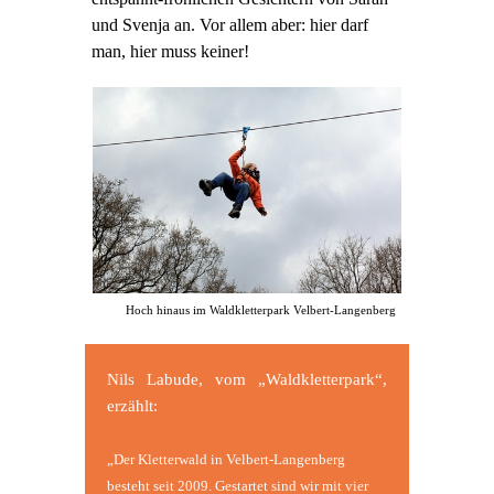
und Svenja an. Vor allem aber: hier darf
man, hier muss keiner!
Hoch hinaus im Waldkletterpark Velbert-Langenberg
Nils Labude, vom „Waldkletterpark“,
erzählt:
„Der Kletterwald in Velbert-Langenberg
besteht seit 2009. Gestartet sind wir mit vier