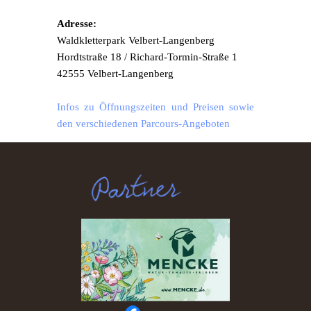
Adresse:
Waldkletterpark Velbert-Langenberg
Hordtstraße 18 / Richard-Tormin-Straße 1
42555 Velbert-Langenberg
Infos zu Öffnungszeiten und Preisen sowie
den verschiedenen Parcours-Angeboten