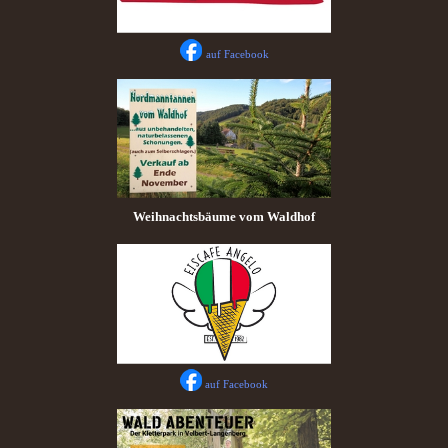
auf Facebook
Weihnachtsbäume vom Waldhof
auf Facebook