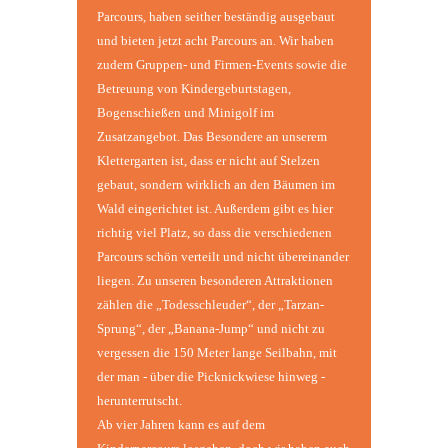
Parcours, haben seither beständig ausgebaut
und bieten jetzt acht Parcours an. Wir haben
zudem Gruppen- und Firmen-Events sowie die
Betreuung von Kindergeburtstagen,
Bogenschießen und Minigolf im
Zusatzangebot. Das Besondere an unserem
Klettergarten ist, dass er nicht auf Stelzen
gebaut, sondern wirklich an den Bäumen im
Wald eingerichtet ist. Außerdem gibt es hier
richtig viel Platz, so dass die verschiedenen
Parcours schön verteilt und nicht übereinander
liegen. Zu unseren besonderen Attraktionen
zählen die „Todesschleuder“, der „Tarzan-
Sprung“, der „Banana-Jump“ und nicht zu
vergessen die 150 Meter lange Seilbahn, mit
der man - über die Picknickwiese hinweg -
herunterrutscht.
Ab vier Jahren kann es auf dem