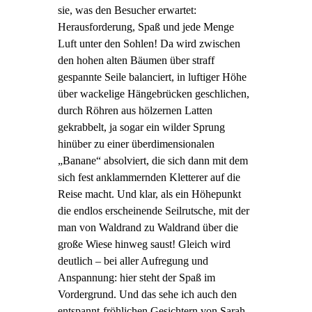
sie, was den Besucher erwartet:
Herausforderung, Spaß und jede Menge
Luft unter den Sohlen! Da wird zwischen
den hohen alten Bäumen über straff
gespannte Seile balanciert, in luftiger Höhe
über wackelige Hängebrücken geschlichen,
durch Röhren aus hölzernen Latten
gekrabbelt, ja sogar ein wilder Sprung
hinüber zu einer überdimensionalen
„Banane“ absolviert, die sich dann mit dem
sich fest anklammernden Kletterer auf die
Reise macht. Und klar, als ein Höhepunkt
die endlos erscheinende Seilrutsche, mit der
man von Waldrand zu Waldrand über die
große Wiese hinweg saust! Gleich wird
deutlich – bei aller Aufregung und
Anspannung: hier steht der Spaß im
Vordergrund. Und das sehe ich auch den
entspannt-fröhlichen Gesichtern von Sarah