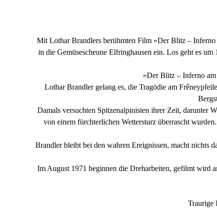
Mit Lothar Brandlers berühmten Film »Der Blitz – Infern
in die Gemüsescheune Elfringhausen ein. Los geht es um 19
»Der Blitz – Inferno am
Lothar Brandler gelang es, die Tragödie am Frêneypfeil
Bergs
Damals versuchten Spitzenalpinisten ihrer Zeit, darunter W
von einem fürchterlichen Wettersturz überrascht wurden.
Brandler bleibt bei den wahren Ereignissen, macht nichts 
Im August 1971 beginnen die Dreharbeiten, gefilmt wird an
Traurige 