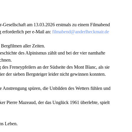
r-Gesellschaft am 13.03.2026 erstmals zu einem Filmabend
 erforderlich per e-Mail an:
filmabend@anderlheckmair.de
Bergfilmen aller Zeiten.
schichte des Alpinismus zählt und bei der vier namhafte
chnen.
 des Freneypfeilers an der Südseite des Mont Blanc, als sie
er der sieben Bergsteiger leider nicht gewinnen konnten.
ie Anstrengung spüren, die Unbilden des Wetters fühlen und
ker Pierre Mazeaud, der das Unglück 1961 überlebte, spielt
ums Leben.