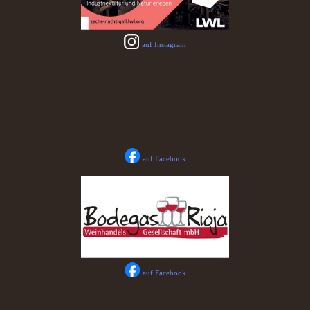
auf Instagram
auf Facebook
auf Facebook