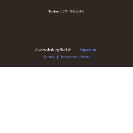
Telefon: 0176 / 84220440
© www.dashuegelland.de
Impressum
|
Kontakt
|
Datenschutz
|
Presse