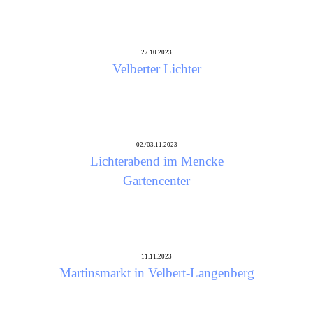
27.10.2023
Velberter Lichter
02./03.11.2023
Lichterabend im Mencke
Gartencenter
11.11.2023
Martinsmarkt in Velbert-Langenberg