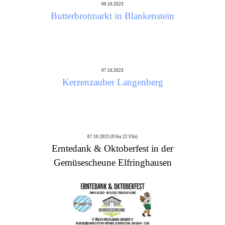
06.10.2023
Butterbrotmarkt in Blankenstein
07.10.2023
Kerzenzauber Langenberg
07.10.2023 (9 bis 22 Uhr)
Erntedank & Oktoberfest in der
Gemüsescheune Elfringhausen