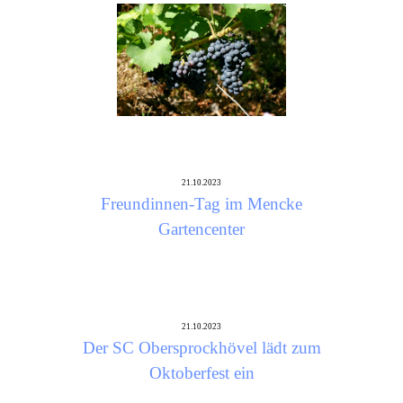
21.10.2023
Freundinnen-Tag im Mencke
Gartencenter
21.10.2023
Der SC Obersprockhövel lädt zum
Oktoberfest ein