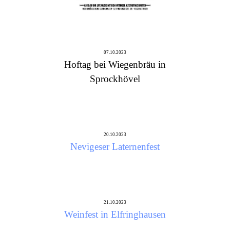
07.10.2023
Hoftag bei Wiegenbräu in
Sprockhövel
20.10.2023
Nevigeser Laternenfest
21.10.2023
Weinfest in Elfringhausen