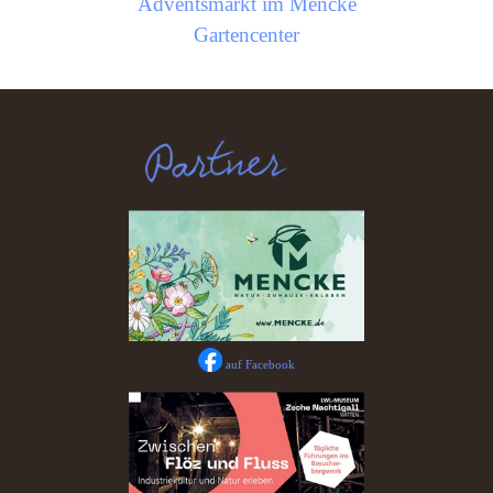
Adventsmarkt im Mencke
Gartencenter
auf Facebook