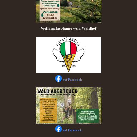
Weihnachtsbäume vom Waldhof
auf Facebook
auf Facebook