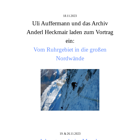
18.11.2023
Uli Auffermann und das Archiv
Anderl Heckmair laden zum Vortrag
ein:
Vom Ruhrgebiet in die großen
Nordwände
19. & 26.11.2023