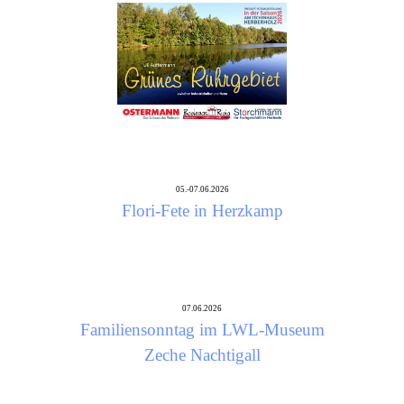
05.-07.06.2026
Flori-Fete in Herzkamp
07.06.2026
Familiensonntag im LWL-Museum
Zeche Nachtigall