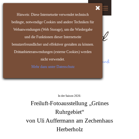
Hinweis: Diese Internetseite verwendet technisch
bedingte, notwendige Cookies und andere Techniken für
Webanwendungen (Web Storage), um die Wiedergabe
und die Funktionen dieser Internetseite
benutzerfreundlicher und effektiver gestalten zu können.
Drittanbieteranwendungen (externe Cookies) werden
nicht verwendet.
Mehr dazu unter Datenschutz
In der Saison 2026:
Freiluft-Fotoausstellung
„Grünes
Ruhrgebiet“
von Uli Auffermann am Zechenhaus
Herberholz