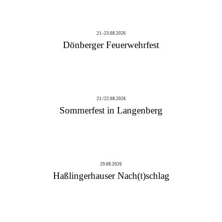
21.-23.08.2026
Dönberger Feuerwehrfest
21./22.08.2026
Sommerfest in Langenberg
29.08.2026
Haßlingerhauser Nach(t)schlag