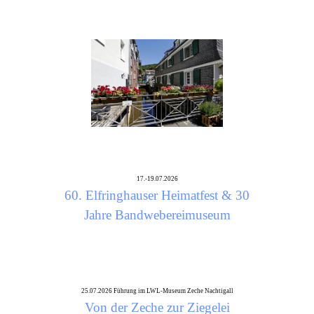
17.-19.07.2026
60. Elfringhauser Heimatfest & 30
Jahre Bandwebereimuseum
25.07.2026 Führung im LWL-Museum Zeche Nachtigall
Von der Zeche zur Ziegelei