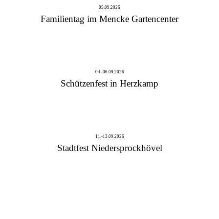
05.09.2026
Familientag im Mencke Gartencenter
04.-06.09.2026
Schützenfest in Herzkamp
11.-13.09.2026
Stadtfest Niedersprockhövel