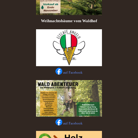
Weihnachtsbäume vom Waldhof
auf Facebook
auf Facebook