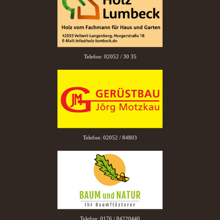
Telefon: 02052 / 30 35
Telefon: 02052 / 84803
Telefon: 0176 / 84220440