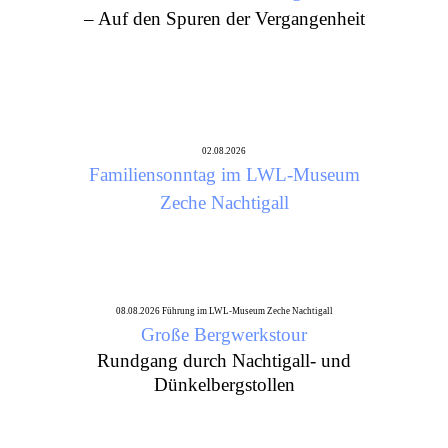
– Auf den Spuren der Vergangenheit
02.08.2026
Familiensonntag im LWL-Museum
Zeche Nachtigall
08.08.2026 Führung im LWL-Museum Zeche Nachtigall
Große Bergwerkstour
Rundgang durch Nachtigall- und
Dünkelbergstollen