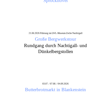
Sprockhövel
21.06.2026 Führung im LWL-Museum Zeche Nachtigall
Große Bergwerkstour
Rundgang durch Nachtigall- und
Dünkelbergstollen
03.07. / 07.08. / 04.09.2026
Butterbrotmarkt in Blankenstein