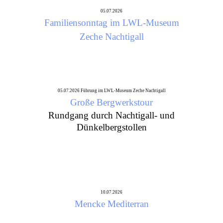
05.07.2026
Familiensonntag im LWL-Museum
Zeche Nachtigall
05.07.2026 Führung im LWL-Museum Zeche Nachtigall
Große Bergwerkstour
Rundgang durch Nachtigall- und
Dünkelbergstollen
10.07.2026
Mencke Mediterran