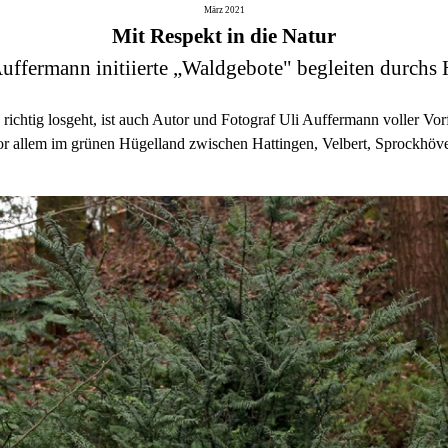
März 2021
Mit Respekt in die Natur
uffermann initiierte „Waldgebote" begleiten durchs
o richtig losgeht, ist auch Autor und Fotograf Uli Auffermann voller Vo
r allem im grünen Hügelland zwischen Hattingen, Velbert, Sprockhöv