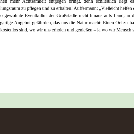
chen mehr Achtsamkeit entgegen bringt, denn schließlich liegt 
lungsraum zu pflegen und zu erhalten! Auffermann: „Vielleicht helfen d
so gewohnte Eventkultur der Großstädte nicht hinaus aufs Land, in
igartige Angebot gefährden, das uns die Natur macht: Einen Ort zu 
 kostenlos sind, wo wir uns erholen und genießen – ja wo wir Mensch 