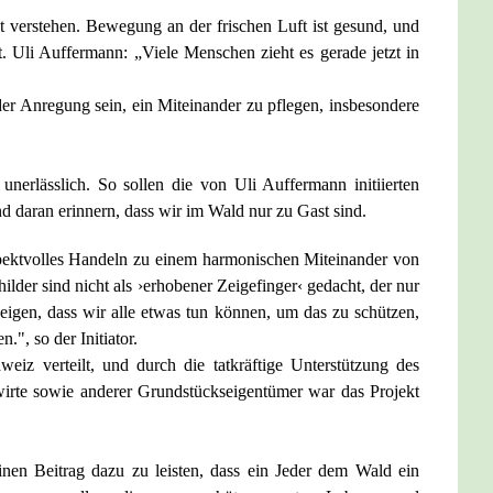
 verstehen. Bewegung an der frischen Luft ist gesund, und
t. Uli Auffermann: „Viele Menschen zieht es gerade jetzt in
lder Anregung sein, ein Miteinander zu pflegen, insbesondere
nerlässlich. So sollen die von Uli Auffermann initiierten
daran erinnern, dass wir im Wald nur zu Gast sind.
ektvolles Handeln zu einem harmonischen Miteinander von
der sind nicht als ›erhobener Zeigefinger‹ gedacht, der nur
eigen, dass wir alle etwas tun können, um das zu schützen,
.", so der Initiator.
weiz verteilt, und durch die tatkräftige Unterstützung des
wirte sowie anderer Grundstückseigentümer war das Projekt
inen Beitrag dazu zu leisten, dass ein Jeder dem Wald ein