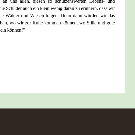
es an uns allen, diesen so schützenswerten Lebens- und
ie Schilder auch ein klein wenig daran zu erinnern, dass wir
 die Wälder und Wiesen tragen. Denn dann würden wir das
haben, wo wir zur Ruhe kommen können, wo Stille und gute
sein können!"