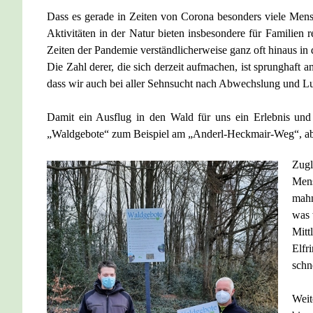
Dass es gerade in Zeiten von Corona besonders viele Mens
Aktivitäten in der Natur bieten insbesondere für Familien 
Zeiten der Pandemie verständlicherweise ganz oft hinaus in
Die Zahl derer, die sich derzeit aufmachen, ist sprunghaft 
dass wir auch bei aller Sehnsucht nach Abwechslung und L
Damit ein Ausflug in den Wald für uns ein Erlebnis und f
„Waldgebote“ zum Beispiel am „Anderl-Heckmair-Weg“, aber 
Zugl
Mens
mahn
was 
Mitt
Elfr
schn
Weit