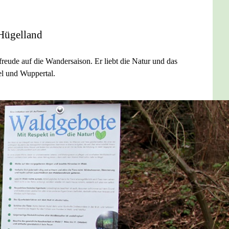
 Hügelland
rfreude auf die Wandersaison. Er liebt die Natur und das
el und Wuppertal.